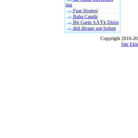
ista
Fuar Hostesi
Baba Candir
Bir Garip AÅŸk Dizisi
deli divane son bolum
Copyright 2010-20
Site Ekl